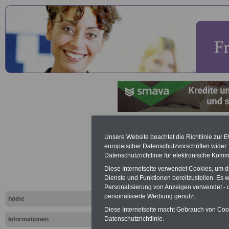
Referenz: U
Unsere Website beachtet die Richtlinie zur 
europäischer Datenschutzvorschriften wide
acht Büche
Datenschutzrichtlinie für elektronische Komm
Diese Internetseite verwendet Cookies, um 
eBooks, u.a
Dienste und Funktionen bereitzustellen. Es
Personalisierung von Anzeigen verwendet - un
öffentliche
personalisierte Werbung genutzt.
home
Diese Internetseite macht Gebrauch von Cooki
Datenschutzrichtlinie.
Informationen
Exk