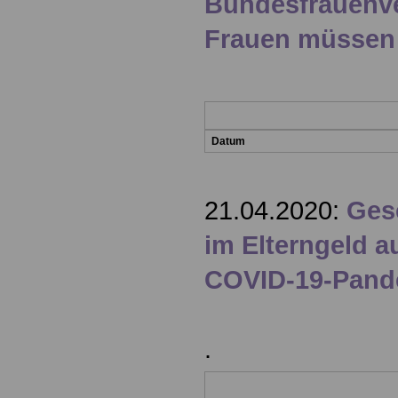
Bundesfrauenve
Frauen müssen
Datum
21.04.2020:
Ges
im Elterngeld a
COVID-19-Pande
.