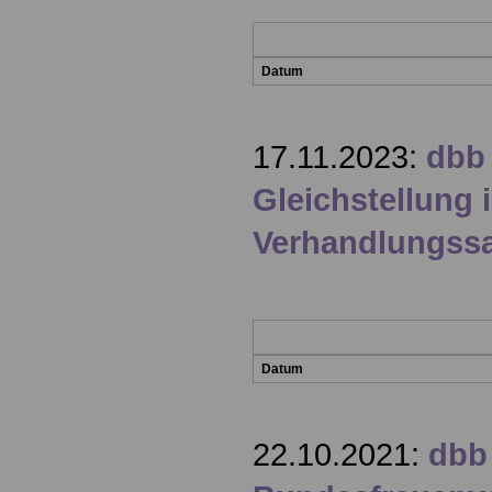
Datum
17.11.2023:
dbb 
Gleichstellung i
Verhandlungss
Datum
22.10.2021:
dbb