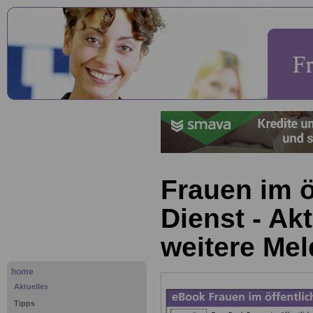
Frauen im ö
Dienst - Ak
weitere Me
home
Aktuelles
Tipps