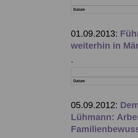
Datum
01.09.2013:
Füh
weiterhin in M
.
Datum
05.09.2012:
Demo
Lühmann: Arbei
Familienbewuss