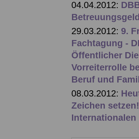
04.04.2012:
DBB 
Betreuungsgel
29.03.2012:
9. F
Fachtagung - D
Öffentlicher Di
Vorreiterrolle b
Beruf und Famil
08.03.2012:
Heu
Zeichen setze
Internationalen