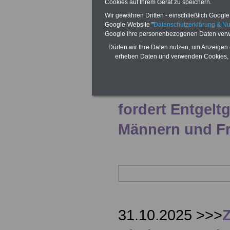
Cookies auf Ihrem Gerät zu speichern.
Wir gewähren Dritten - einschließlich Google -
Google-Website "
Datenschutzerklärung & N
Google ihre personenbezogenen Daten verw
Dürfen wir Ihre Daten nutzen, um Anzeigen 
erheben Daten und verwenden Cookies, 
24.02.2026
ver.
Lohnlücke von 1
fordert Entgelt
Männern und F
31.10.2025 >>>
Z