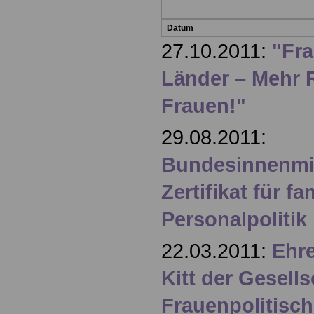
Datum
27.10.2011:
"Fr
Länder – Mehr 
Frauen!"
29.08.2011:
Bundesinnenmin
Zertifikat für f
Personalpolitik
22.03.2011:
Ehre
Kitt der Gesellsc
Frauenpolitisc