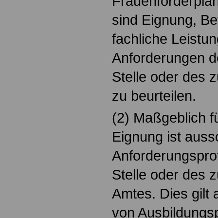
Frauenförderplän
sind Eignung, B
fachliche Leistu
Anforderungen d
Stelle oder des
zu beurteilen.
(2) Maßgeblich fü
Eignung ist auss
Anforderungsprof
Stelle oder des 
Amtes. Dies gilt
von Ausbildungsp