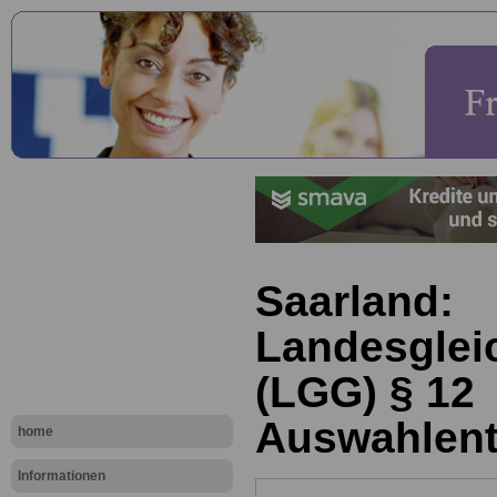
Saarland:
Landesglei
(LGG) § 12
Auswahlen
home
Informationen