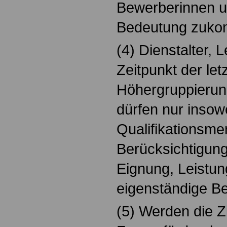
Bewerberinnen 
Bedeutung zuko
(4) Dienstalter, 
Zeitpunkt der let
Höhergruppierun
dürfen nur insowe
Qualifikationsme
Berücksichtigung 
Eignung, Leistu
eigenständige B
(5) Werden die Z