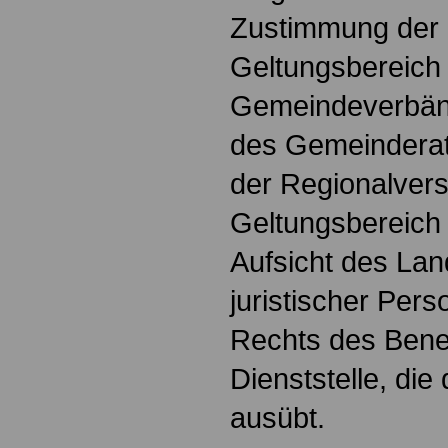
Zustimmung der 
Geltungsbereich
Gemeindeverbän
des Gemeinderat
der Regionalver
Geltungsbereich 
Aufsicht des La
juristischer Pers
Rechts des Ben
Dienststelle, die
ausübt.