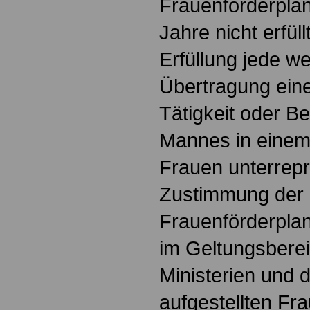
Frauenförderplans
Jahre nicht erfüll
Erfüllung jede we
Übertragung eine
Tätigkeit oder B
Mannes in einem
Frauen unterreprä
Zustimmung der S
Frauenförderplan 
im Geltungsberei
Ministerien und 
aufgestellten Fr