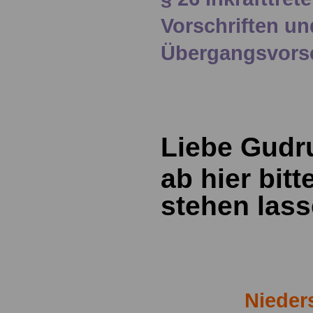
Vorschriften un
Übergangsvorsc
Liebe Gudr
ab hier bitt
stehen lass
Nieder