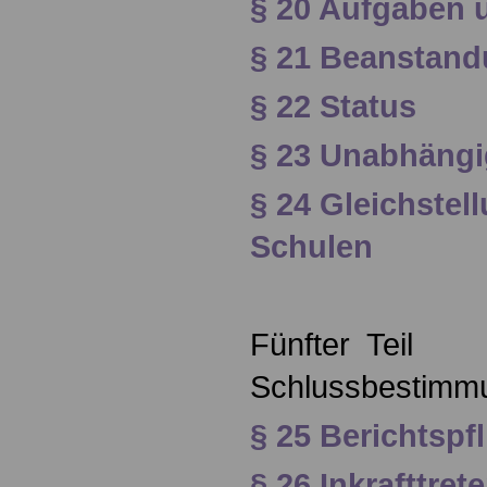
§ 20 Aufgaben 
§ 21 Beanstand
§ 22 Status
§ 23 Unabhängi
§ 24 Gleichstel
Schulen
Fünfter Teil
Schlussbestimm
§ 25 Berichtspf
§ 26 Inkrafttre