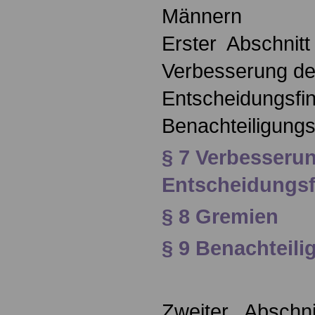
Männern
Erster Abschnitt
Verbesserung de
Entscheidungsfi
Benachteiligung
§ 7 Verbesseru
Entscheidungs
§ 8 Gremien
§ 9 Benachteil
Zweiter Abschni