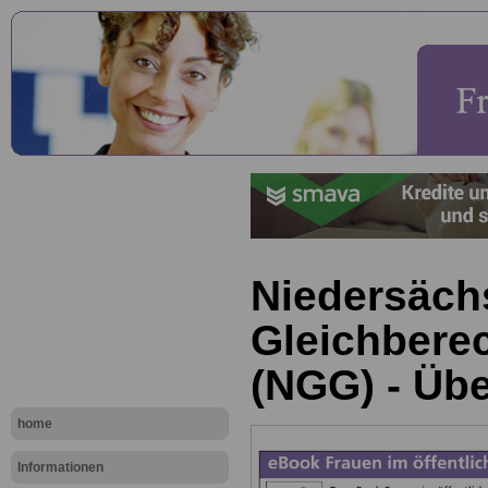
Niedersäch
Gleichbere
(NGG) - Übe
home
Informationen