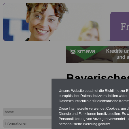
Bayerische
Gleichstell
Unsere Website beachtet die Richtlinie zur 
europäischer Datenschutzvorschriften wide
(BayGlG): A
Datenschutzrichtlinie für elektronische Komm
Diese Internetseite verwendet Cookies, um 
Aufsichtspf
home
Dienste und Funktionen bereitzustellen. Es
Personalisierung von Anzeigen verwendet - un
Informationen
personalisierte Werbung genutzt.