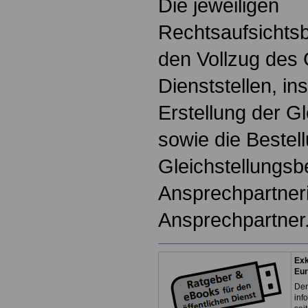
Die jeweiligen
Rechtsaufsichts
den Vollzug des 
Dienststellen, i
Erstellung der G
sowie die Bestel
Gleichstellungsb
Ansprechpartner
Ansprechpartner
Exk
Eu
Der
inf