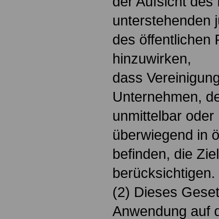
der Aufsicht des
unterstehenden j
des öffentlichen 
hinzuwirken,
dass Vereinigung
Unternehmen, der
unmittelbar oder
überwiegend in ö
befinden, die Zi
berücksichtigen.
(2) Dieses Geset
Anwendung auf d