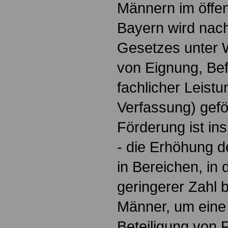
Männern im öffen
Bayern wird nac
Gesetzes unter 
von Eignung, Be
fachlicher Leistu
Verfassung) geför
Förderung ist in
- die Erhöhung d
in Bereichen, in 
geringerer Zahl b
Männer, um ein
Beteiligung von 