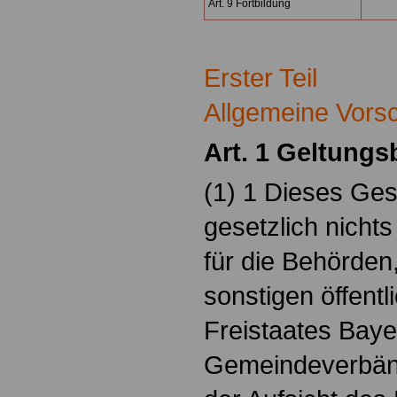
Art. 9 Fortbildung
Erster Teil
Allgemeine Vorsc
Art. 1 Geltungs
(1) 1 Dieses Gese
gesetzlich nichts
für die Behörden
sonstigen öffentl
Freistaates Baye
Gemeindeverbänd