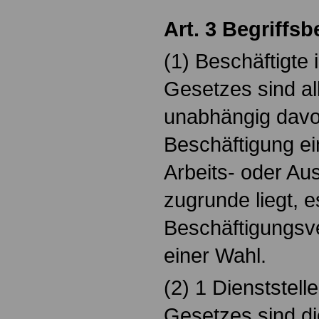
Art. 3 Begriff
(1) Beschäftigte
Gesetzes sind al
unabhängig davo
Beschäftigung ei
Arbeits- oder Au
zugrunde liegt, e
Beschäftigungsve
einer Wahl.
(2) 1 Dienststell
Gesetzes sind di