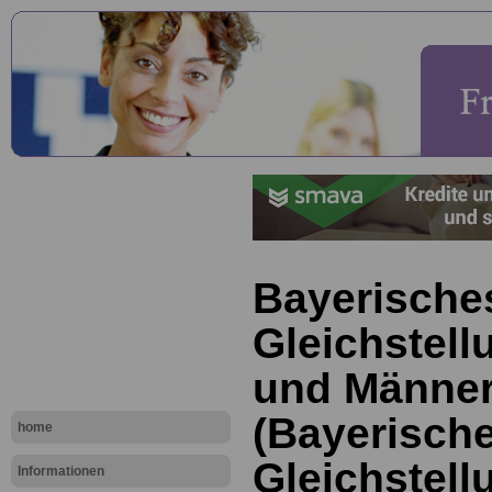
Bayerische
Gleichstell
und Männe
(Bayerisch
home
Gleichstell
Informationen