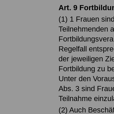
Art. 9 Fortbildu
(1) 1 Frauen sin
Teilnehmenden 
Fortbildungsvera
Regelfall entspr
der jeweiligen Zi
Fortbildung zu b
Unter den Voraus
Abs. 3 sind Frau
Teilnahme einzul
(2) Auch Beschäf