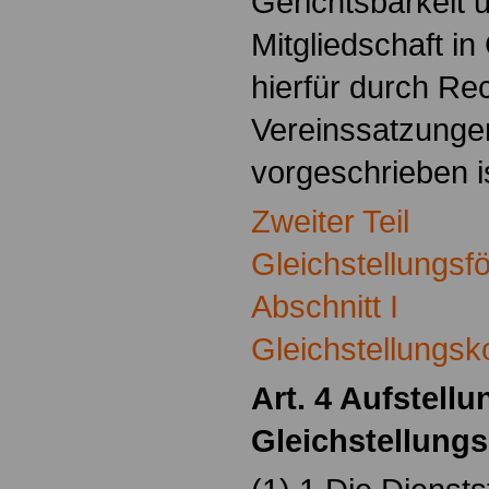
Gerichtsbarkeit u
Mitgliedschaft in
hierfür durch R
Vereinssatzunge
vorgeschrieben i
Zweiter Teil
Gleichstellungsf
Abschnitt I
Gleichstellungsk
Art. 4 Aufstell
Gleichstellung