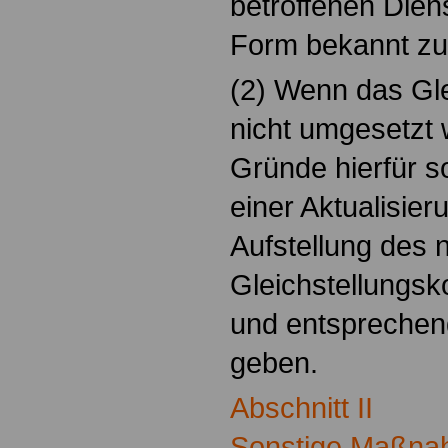
betroffenen Diens
Form bekannt zu
(2) Wenn das Gl
nicht umgesetzt w
Gründe hierfür 
einer Aktualisier
Aufstellung des 
Gleichstellungs
und entsprechen
geben.
Abschnitt II
Sonstige Maßna