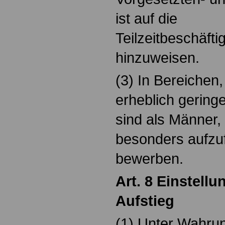
ist auf die
Teilzeitbeschäft
hinzuweisen.
(3) In Bereichen
erheblich geringe
sind als Männer,
besonders aufzuf
bewerben.
Art. 8 Einstellu
Aufstieg
(1) Unter Wahru