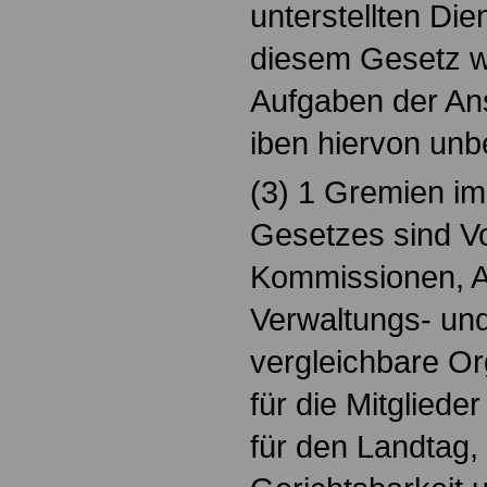
unterstellten Die
diesem Gesetz 
Aufgaben der An
iben hiervon unb
(3) 1 Gremien im
Gesetzes sind Vo
Kommissionen, 
Verwaltungs- und
vergleichbare Org
für die Mitgliede
für den Landtag, 