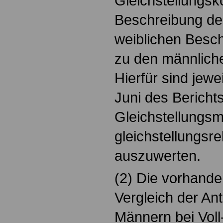
Gleichstellungsk
Beschreibung der
weiblichen Besch
zu den männliche
Hierfür sind jewe
Juni des Berichts
Gleichstellung
gleichstellungsr
auszuwerten.
(2) Die vorhand
Vergleich der An
Männern bei Voll- 