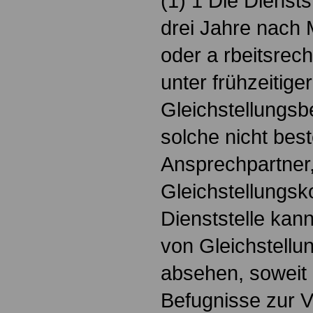
(1) 1 Die Dienstst
drei Jahre nach 
oder a rbeitsrech
unter frühzeitige
Gleichstellungsb
solche nicht beste
Ansprechpartner,
Gleichstellungsk
Dienststelle kann
von Gleichstell
absehen, soweit 
Befugnisse zur 