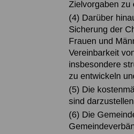
Zielvorgaben zu 
(4) Darüber hinau
Sicherung der C
Frauen und Männ
Vereinbarkeit vo
insbesondere st
zu entwickeln un
(5) Die kostenm
sind darzustellen
(6) Die Gemeind
Gemeindeverbän