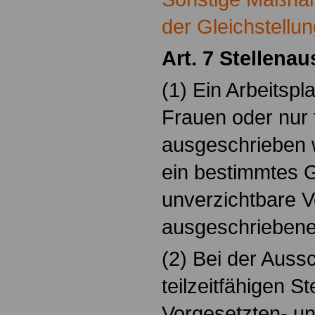
der Gleichstellu
Art. 7 Stellena
(1) Ein Arbeitspla
Frauen oder nur
ausgeschrieben 
ein bestimmtes G
unverzichtbare V
ausgeschriebene 
(2) Bei der Auss
teilzeitfähigen St
Vorgesetzten- un