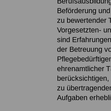
Berufsausbildung
Beförderung und
zu bewertender T
Vorgesetzten- un
sind Erfahrungen
der Betreuung v
Pflegebedürftige
ehrenamtlicher Tä
berücksichtigen, 
zu übertragende
Aufgaben erhebli