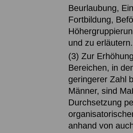
Beurlaubung, Ein
Fortbildung, Bef
Höhergruppierung
und zu erläutern.
(3) Zur Erhöhung
Bereichen, in den
geringerer Zahl b
Männer, sind M
Durchsetzung pe
organisatorisch
anhand von auch