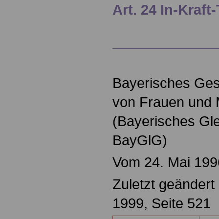
Art. 24 In-Kraft
Bayerisches Gese
von Frauen und
(Bayerisches Gle
BayGlG)
Vom 24. Mai 199
Zuletzt geänder
1999, Seite 521