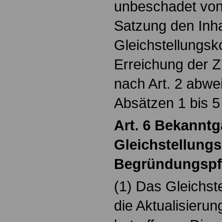
unbeschadet von 
Satzung den Inha
Gleichstellungsk
Erreichung der Z
nach Art. 2 abw
Absätzen 1 bis 5
Art. 6 Bekannt
Gleichstellung
Begründungspf
(1) Das Gleichst
die Aktualisierun