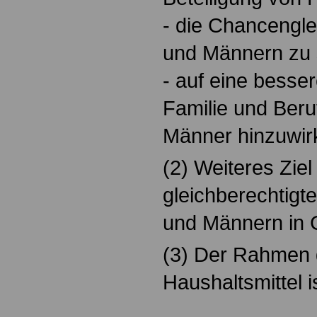
- die Chancengle
und Männern zu 
- auf eine besse
Familie und Beru
Männer hinzuwir
(2) Weiteres Ziel 
gleichberechtigt
und Männern in 
(3) Der Rahmen 
Haushaltsmittel i