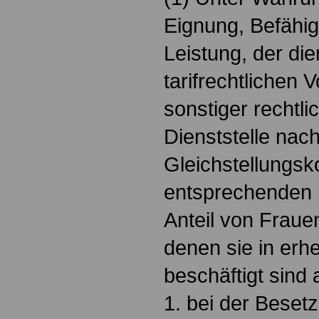
Eignung, Befähig
Leistung, der die
tarifrechtlichen 
sonstiger rechtli
Dienststelle na
Gleichstellungsk
entsprechenden 
Anteil von Fraue
denen sie in erhe
beschäftigt sind 
1. bei der Beset