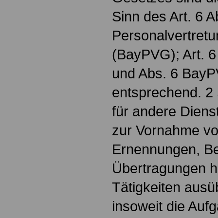
Sinn des Art. 6 
Personalvertret
(BayPVG); Art. 6 
und Abs. 6 BayP
entsprechend. 2 
für andere Diens
zur Vornahme vo
Ernennungen, Be
Übertragungen h
Tätigkeiten ausü
insoweit die Aufg