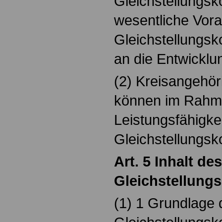
Gleichstellungsk
wesentliche Vor
Gleichstellungsk
an die Entwickl
(2) Kreisangehö
können im Rahme
Leistungsfähigkei
Gleichstellungsko
Art. 5 Inhalt des
Gleichstellung
(1) 1 Grundlage 