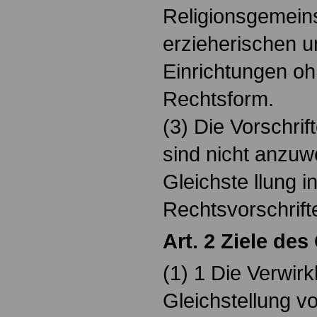
Religionsgemeins
erzieherischen u
Einrichtungen oh
Rechtsform.
(3) Die Vorschri
sind nicht anzu
Gleichste llung 
Rechtsvorschrifte
Art. 2 Ziele de
(1) 1 Die Verwirk
Gleichstellung v