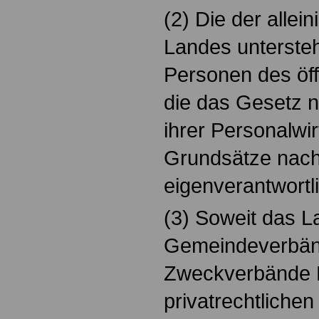
(2) Die der allei
Landes untersteh
Personen des öff
die das Gesetz nic
ihrer Personalwir
Grundsätze nach
eigenverantwort
(3) Soweit das L
Gemeindeverbä
Zweckverbände B
privatrechtliche