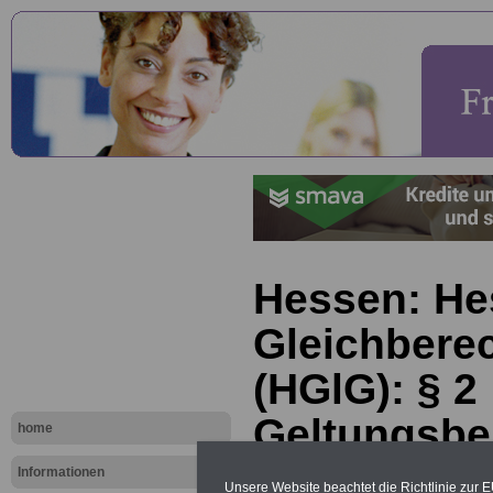
Hessen: He
Gleichbere
(HGlG): § 2
Geltungsbe
home
Informationen
Unsere Website beachtet die Richtlinie zur 