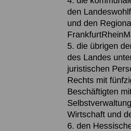
4. die kommunal
den Landeswohl
und den Regiona
FrankfurtRheinM
5. die übrigen de
des Landes unte
juristischen Pers
Rechts mit fünfz
Beschäftigten m
Selbstverwaltun
Wirtschaft und d
6. den Hessisch