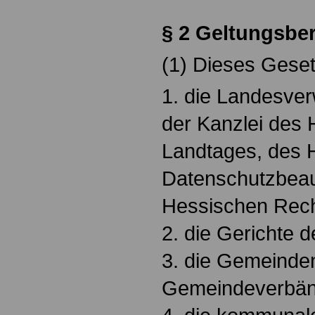
§
2 Geltungsbe
(1) Dieses Gesetz
1. die Landesver
der Kanzlei des
Landtages, des 
Datenschutzbeau
Hessischen Rec
2. die Gerichte 
3. die Gemeinde
Gemeindeverbän